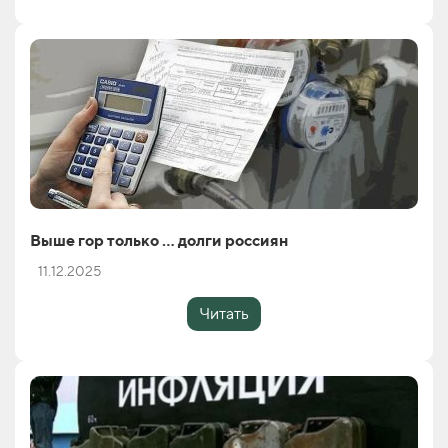
Выше гор только … долги россиян
11.12.2025
Читать