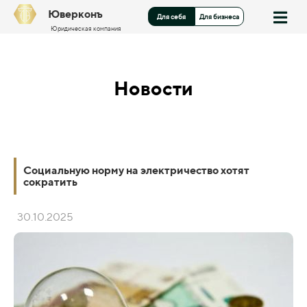
Юверконъ
Для себя
Для бизнеса
Юридическая компания
Новости
Социальную норму на электричество хотят
сократить
30.10.2025