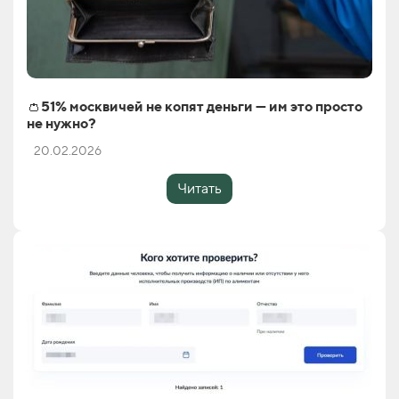
👛51% москвичей не копят деньги — им это просто
не нужно?
20.02.2026
Читать