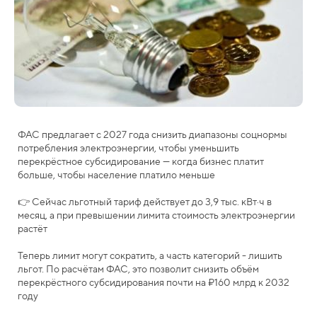
ФАС предлагает с 2027 года снизить диапазоны соцнормы
потребления электроэнергии, чтобы уменьшить
перекрёстное субсидирование — когда бизнес платит
больше, чтобы население платило меньше
👉 Сейчас льготный тариф действует до 3,9 тыс. кВт·ч в
месяц, а при превышении лимита стоимость электроэнергии
растёт
Теперь лимит могут сократить, а часть категорий - лишить
льгот. По расчётам ФАС, это позволит снизить объём
перекрёстного субсидирования почти на ₽160 млрд к 2032
году