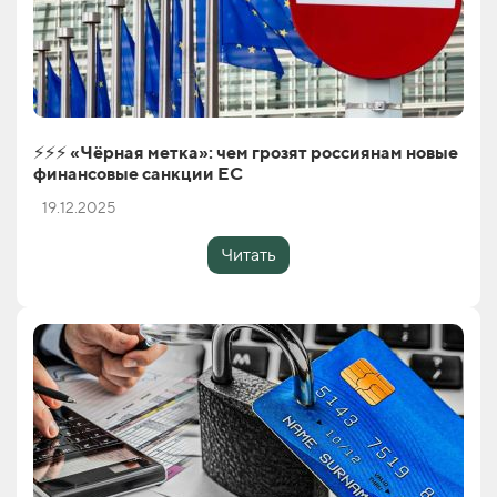
⚡️⚡️⚡️ «Чёрная метка»: чем грозят россиянам новые
финансовые санкции ЕС
19.12.2025
Читать