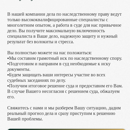
В нашей компании дела по наследственному праву ведут
только высококвалифицированные специалисты с
многолетним опытом, а работа в суде для нас привычное
дело. Вы получите максимальную включенность
специалиста в Ваше дело, надежную защиту и нужный
результат без волокиты и стресса.
Вы полностью можете на нас положиться:
▪️Мы составим грамотный иск по наследственному спору.
▪️Подготовим и направим в суд необходимые к иску
документы.
▪️Будем защищать ваши интересы участие во всех
судебных заседаниях по делу.
▪️Получим итоговое решение суда и предоставим его Вам.
В случае Вашего несогласия с решением суда, обжалуем
его.
Свяжитесь с нами и мы разберем Вашу ситуацию, дадим
реальный прогноз дела и сразу приступим к решению
Вашей проблемы.