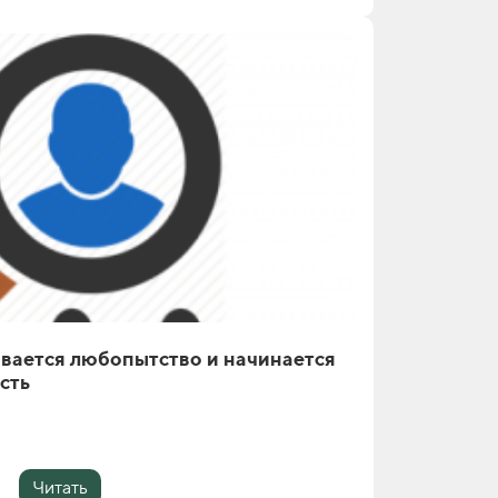
чивается любопытство и начинается
сть
Читать