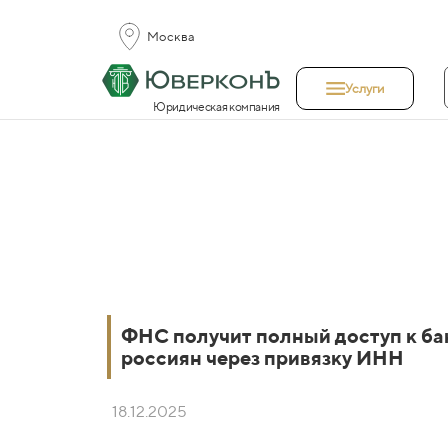
Москва
Услуги
Юридическая компания
ФНС получит полный доступ к ба
россиян через привязку ИНН
18.12.2025