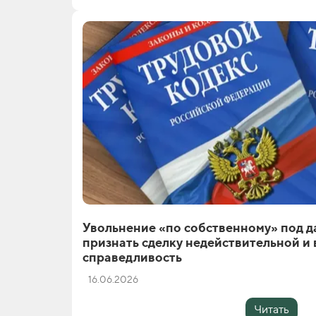
Увольнение «по собственному» под д
признать сделку недействительной и
справедливость
16.06.2026
Читать