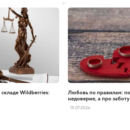
складе Wildberries:
Любовь по правилам: по
недоверие, а про заботу
15.07.2026