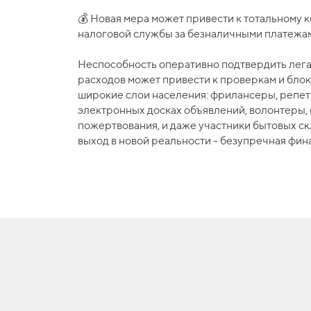
💰 Новая мера может привести к тотальному
налоговой службы за безналичными платежа
Неспособность оперативно подтвердить лега
расходов может привести к проверкам и блок
широкие слои населения: фрилансеры, репет
электронных досках объявлений, волонтеры
пожертвования, и даже участники бытовых с
выход в новой реальности - безупречная фин