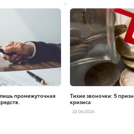
 лишь промежуточная
Тихие звоночки: 5 призн
средств.
кризиса
22.06.2026