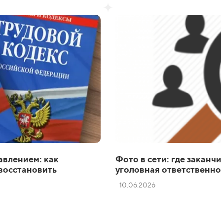
авлением: как
Фото в сети: где закан
 восстановить
уголовная ответственно
10.06.2026