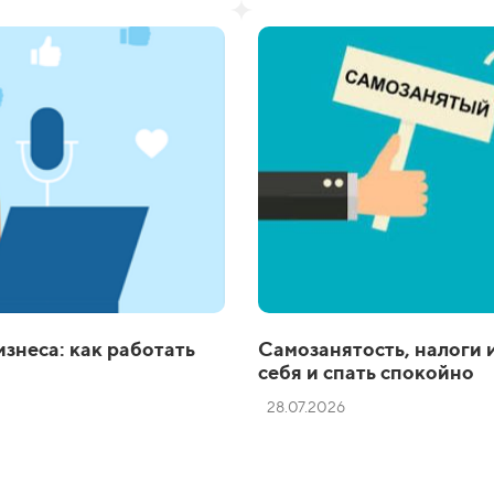
знеса: как работать
Самозанятость, налоги и
себя и спать спокойно
28.07.2026