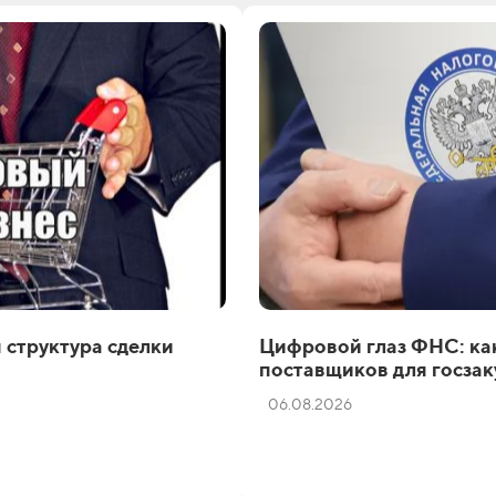
 структура сделки
Цифровой глаз ФНС: как
поставщиков для госзак
06.08.2026