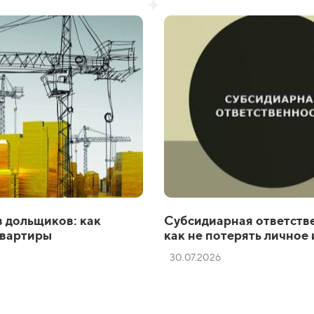
в дольщиков: как
Субсидиарная ответстве
квартиры
как не потерять личное
30.07.2026