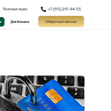
+7 (915) 291-44-55
Полезные видео
Обратный звонок
я
Для бизнеса