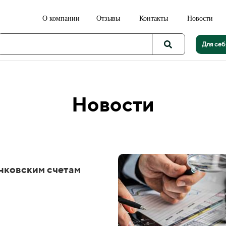
О компании
Отзывы
Контакты
Новости
Для себ
Новости
нковским счетам