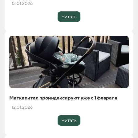
13.01.2026
Читать
Маткапитал проиндексируют уже с 1 февраля
12.01.2026
Читать