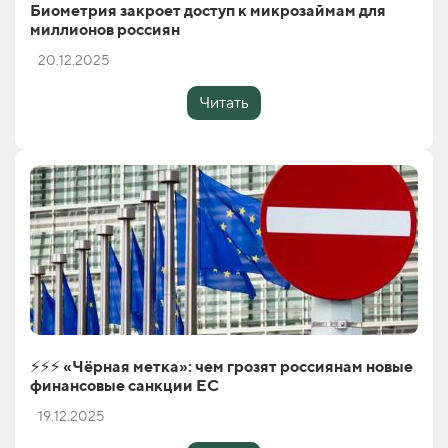
Биометрия закроет доступ к микрозаймам для
миллионов россиян
20.12.2025
Читать
⚡️⚡️⚡️ «Чёрная метка»: чем грозят россиянам новые
финансовые санкции ЕС
19.12.2025