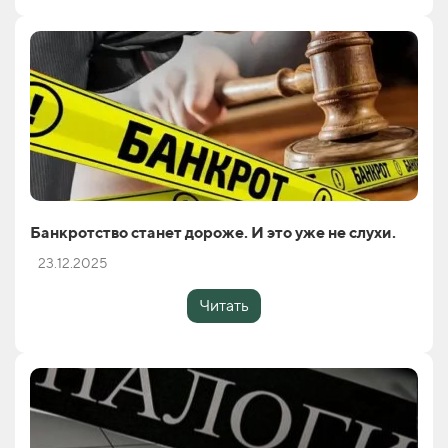
Банкротство станет дороже. И это уже не слухи.
23.12.2025
Читать