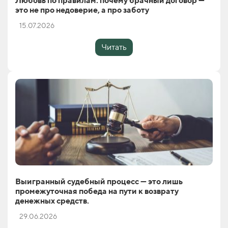
Любовь по правилам: почему брачный договор —
это не про недоверие, а про заботу
15.07.2026
Читать
Выигранный судебный процесс — это лишь
промежуточная победа на пути к возврату
денежных средств.
29.06.2026