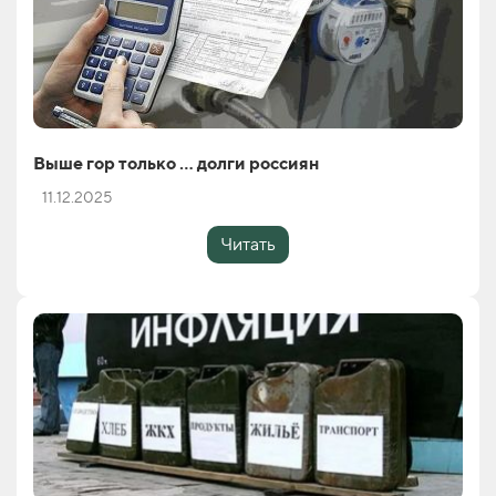
Выше гор только … долги россиян
11.12.2025
Читать