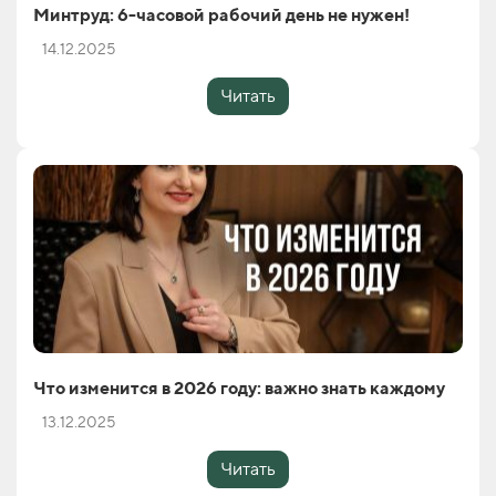
Минтруд: 6-часовой рабочий день не нужен!
14.12.2025
Читать
Что изменится в 2026 году: важно знать каждому
13.12.2025
Читать