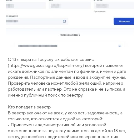
С 13 января на Госуслугах работает сервис,
(https://www.gosuslugi.ru/fssp-alimony) который позволяет
искать должников по алиментам по фамилии, имени и дате
рождения. Паспортные данные и вход в аккаунт не нужны.
Проверить человека может любой желающий, например
работодатель или партнер. Это не справка и не выписка, а
именно публичный поиск по реестру.
Кто попадет в реестр
В реестр включают не всех, у кого есть задолженность, а
только тех, кто относится к одной из категорий:
• Привлечен к административной или уголовной
ответственности за неуплату алиментов на детей до 18 лет,
нетрудоспособных родителей или совершеннолетних