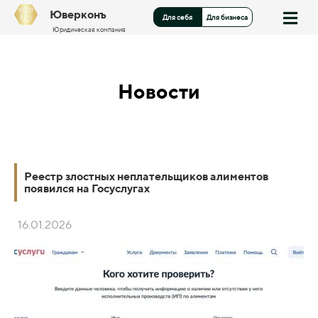
Юверконъ
Для себя
Для бизнеса
Юридическая компания
Новости
Реестр злостных неплательщиков алиментов
появился на Госуслугах
16.01.2026