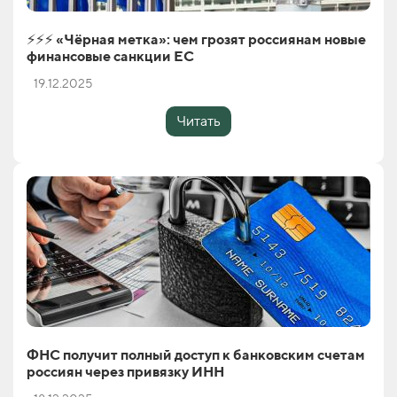
⚡️⚡️⚡️ «Чёрная метка»: чем грозят россиянам новые
финансовые санкции ЕС
19.12.2025
Читать
ФНС получит полный доступ к банковским счетам
россиян через привязку ИНН