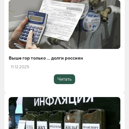
Выше гор только … долги россиян
11.12.2025
Читать