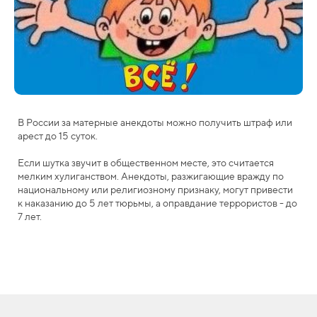
В России за матерные анекдоты можно получить штраф или
арест до 15 суток.
Если шутка звучит в общественном месте, это считается
мелким хулиганством. Анекдоты, разжигающие вражду по
национальному или религиозному признаку, могут привести
к наказанию до 5 лет тюрьмы, а оправдание террористов - до
7 лет.