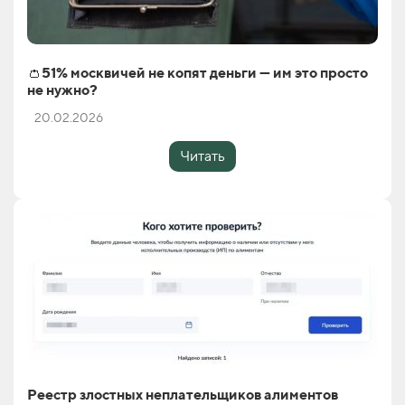
👛51% москвичей не копят деньги — им это просто
не нужно?
20.02.2026
Читать
Реестр злостных неплательщиков алиментов