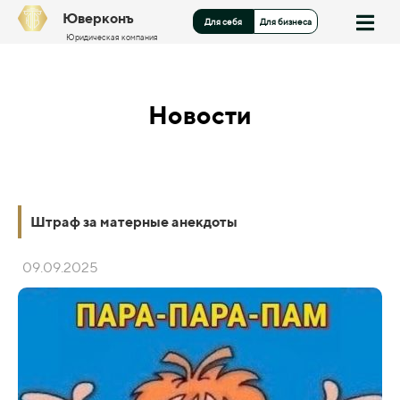
Юверконъ
Для себя
Для бизнеса
Юридическая компания
Новости
Штраф за матерные анекдоты
09.09.2025