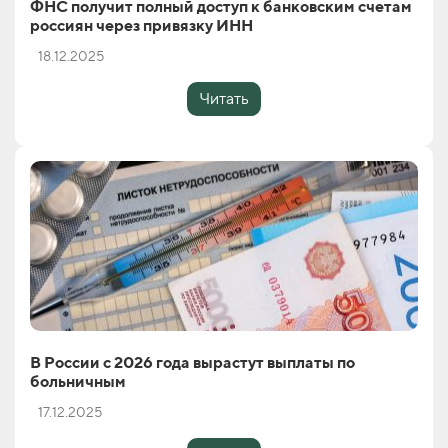
ФНС получит полный доступ к банковским счетам
россиян через привязку ИНН
18.12.2025
Читать
В России с 2026 года вырастут выплаты по
больничным
17.12.2025