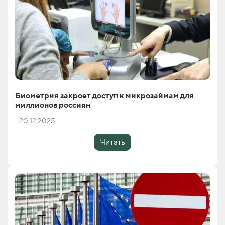
Биометрия закроет доступ к микрозаймам для
миллионов россиян
20.12.2025
Читать