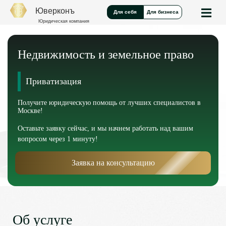
Юверконъ
Для себя
Для бизнеса
Юридическая компания
Недвижимость и земельное право
Приватизация
Получите юридическую помощь от лучших специалистов в
Москве!
Оставьте заявку сейчас, и мы начнем работать над вашим
вопросом через 1 минуту!
Заявка на консультацию
Об услуге