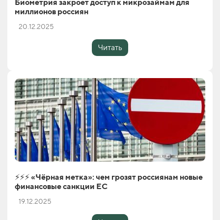
Биометрия закроет доступ к микрозаймам для
миллионов россиян
20.12.2025
Читать
⚡️⚡️⚡️ «Чёрная метка»: чем грозят россиянам новые
финансовые санкции ЕС
19.12.2025