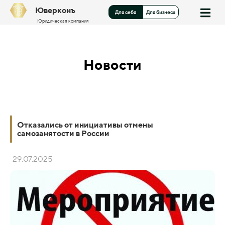
Юверконъ
Для себя
Для бизнеса
Юридическая компания
Новости
Отказались от инициативы отмены
самозанятости в России
29.07.2025