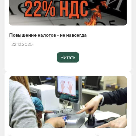
Повышение налогов - не навсегда
22.12.2025
Читать