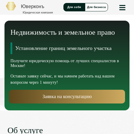
Юверконъ
Для себя
Для бизнеса
Юридическая компания
Недвижимость и земельное право
Установление границ земельного участка
Получите юридическую помощь от лучших специалистов в
Москве!
Оставьте заявку сейчас, и мы начнем работать над вашим
вопросом через 1 минуту!
Заявка на консультацию
Об услуге