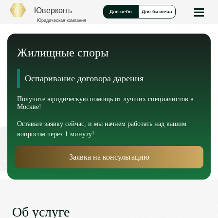
Юверконъ
Для себя
Для бизнеса
Юридическая компания
Жилищные споры
Оспаривание договора дарения
Получите юридическую помощь от лучших специалистов в
Москве!
Оставьте заявку сейчас, и мы начнем работать над вашим
вопросом через 1 минуту!
Заявка на консультацию
Об услуге