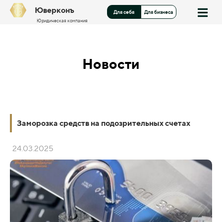
Юверконъ
Для себя
Для бизнеса
Юридическая компания
Новости
Заморозка средств на подозрительных счетах
24.03.2025