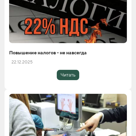
Повышение налогов - не навсегда
22.12.2025
Читать