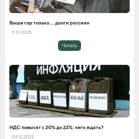
Выше гор только … долги россиян
11.12.2025
Читать
НДС повысят с 20% до 22%: чего ждать?
09.12.2025