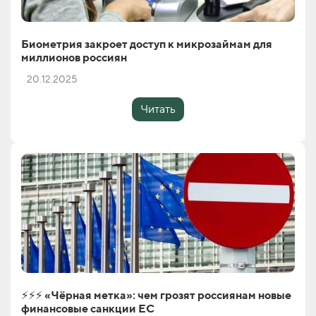
Биометрия закроет доступ к микрозаймам для
миллионов россиян
20.12.2025
Читать
⚡️⚡️⚡️ «Чёрная метка»: чем грозят россиянам новые
финансовые санкции ЕС