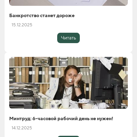
Банкротство станет дороже
15.12.2025
Читать
Минтруд: 6-часовой рабочий день не нужен!
14.12.2025