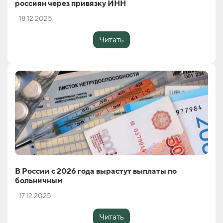
россиян через привязку ИНН
18.12.2025
Читать
В России с 2026 года вырастут выплаты по
больничным
17.12.2025
Читать