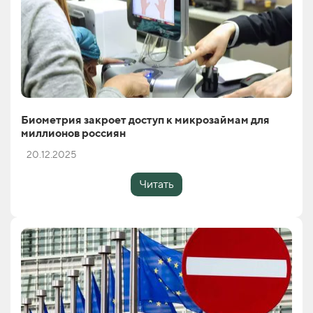
Биометрия закроет доступ к микрозаймам для
миллионов россиян
20.12.2025
Читать