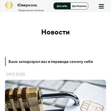
Юверконъ
Для себя
Для бизнеса
Юридическая компания
Новости
Банк заподозрил вас в переводе самому себе
09.11.2025