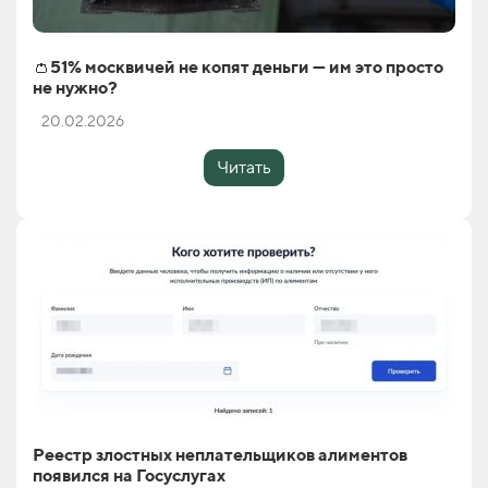
👛51% москвичей не копят деньги — им это просто
не нужно?
20.02.2026
Читать
Реестр злостных неплательщиков алиментов
появился на Госуслугах