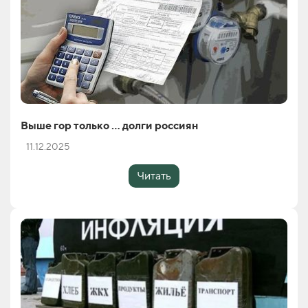
Выше гор только … долги россиян
11.12.2025
Читать