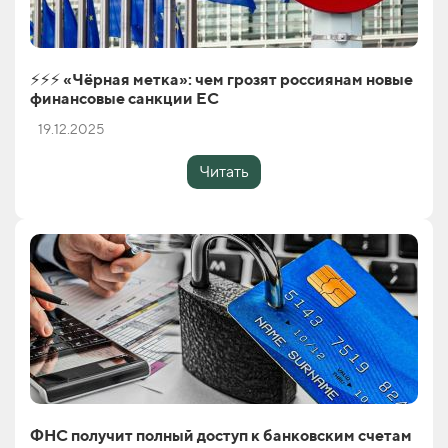
⚡️⚡️⚡️ «Чёрная метка»: чем грозят россиянам новые
финансовые санкции ЕС
19.12.2025
Читать
ФНС получит полный доступ к банковским счетам