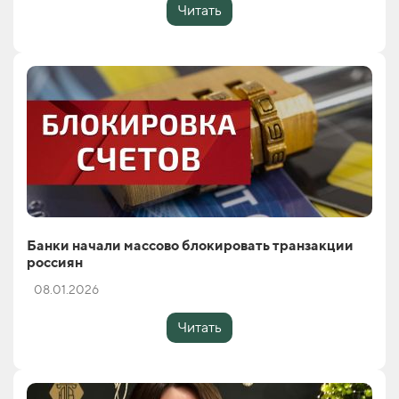
Читать
Банки начали массово блокировать транзакции
россиян
08.01.2026
Читать