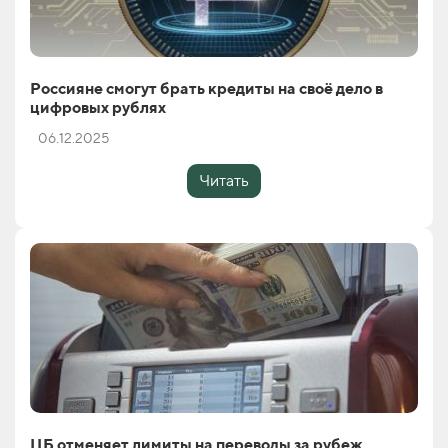
Россияне смогут брать кредиты на своё дело в
цифровых рублях
06.12.2025
Читать
ЦБ отменяет лимиты на переводы за рубеж