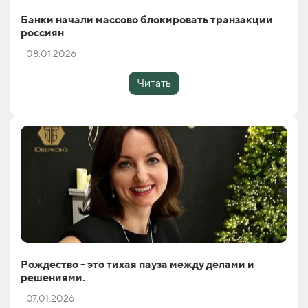
Банки начали массово блокировать транзакции
россиян
08.01.2026
Читать
Рождество - это тихая пауза между делами и
решениями.
07.01.2026