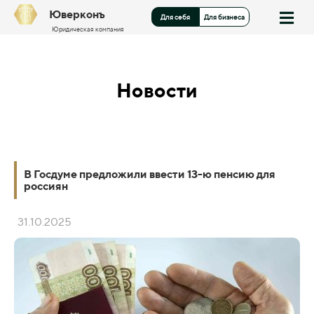
Юверконъ
Для себя
Для бизнеса
Юридическая компания
Новости
В Госдуме предложили ввести 13-ю пенсию для
россиян
31.10.2025