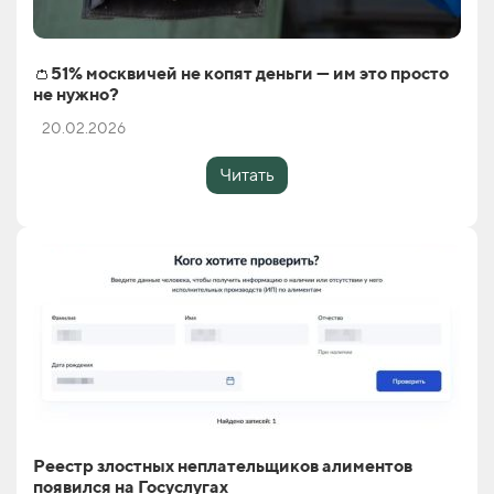
👛51% москвичей не копят деньги — им это просто
не нужно?
20.02.2026
Читать
Реестр злостных неплательщиков алиментов
появился на Госуслугах