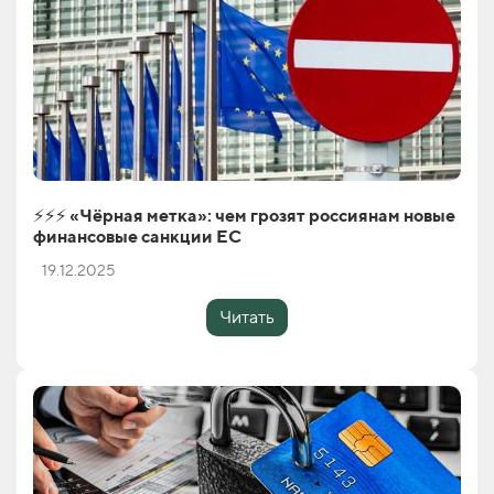
⚡️⚡️⚡️ «Чёрная метка»: чем грозят россиянам новые
финансовые санкции ЕС
19.12.2025
Читать