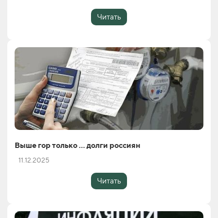
Читать
Выше гор только … долги россиян
11.12.2025
Читать