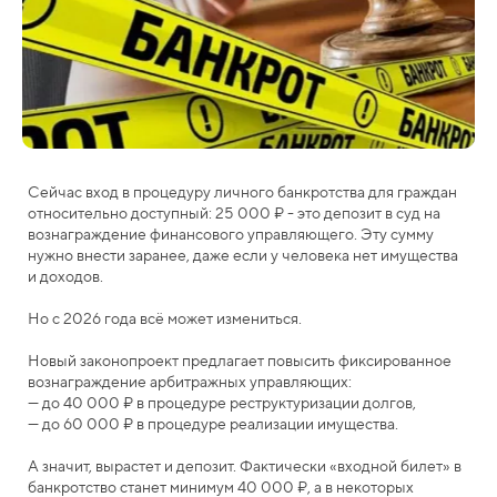
Сейчас вход в процедуру личного банкротства для граждан
относительно доступный: 25 000 ₽ - это депозит в суд на
вознаграждение финансового управляющего. Эту сумму
нужно внести заранее, даже если у человека нет имущества
и доходов.
Но с 2026 года всё может измениться.
Новый законопроект предлагает повысить фиксированное
вознаграждение арбитражных управляющих:
— до 40 000 ₽ в процедуре реструктуризации долгов,
— до 60 000 ₽ в процедуре реализации имущества.
А значит, вырастет и депозит. Фактически «входной билет» в
банкротство станет минимум 40 000 ₽, а в некоторых