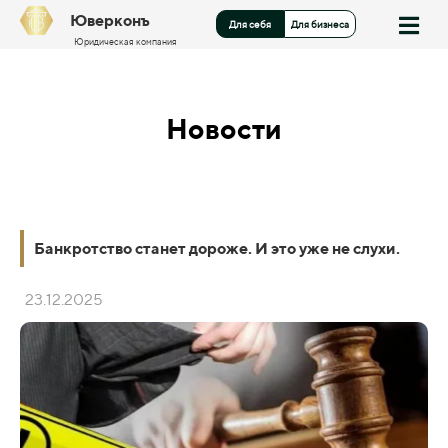
Юверконъ
Для себя
Для бизнеса
Юридическая компания
Новости
Банкротство станет дороже. И это уже не слухи.
23.12.2025