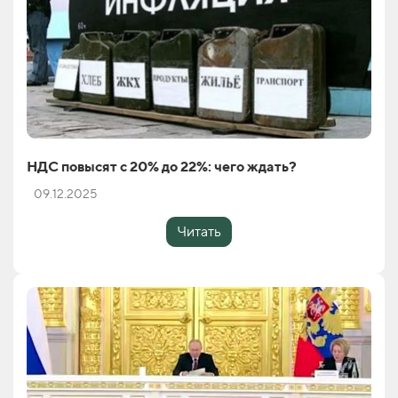
НДС повысят с 20% до 22%: чего ждать?
09.12.2025
Читать