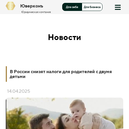
Юверконъ
Для себя
Для бизнеса
Юридическая компания
Новости
В России снизят налоги для родителей с двумя
детьми
14.04.2025