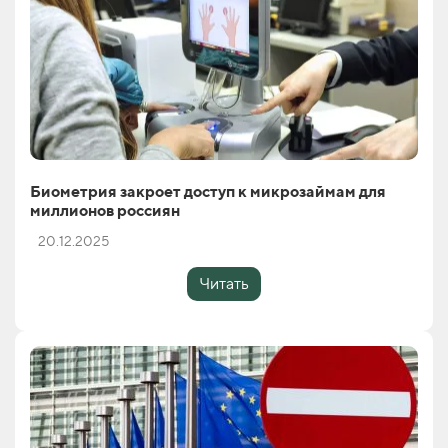
Биометрия закроет доступ к микрозаймам для
миллионов россиян
20.12.2025
Читать