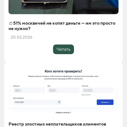
👛51% москвичей не копят деньги — им это просто
не нужно?
20.02.2026
Читать
Реестр злостных неплательщиков алиментов