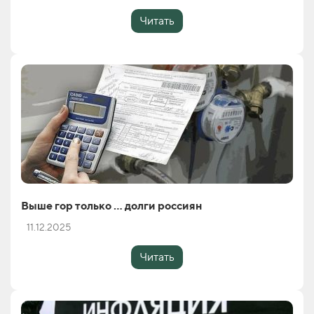
Читать
Выше гор только … долги россиян
11.12.2025
Читать