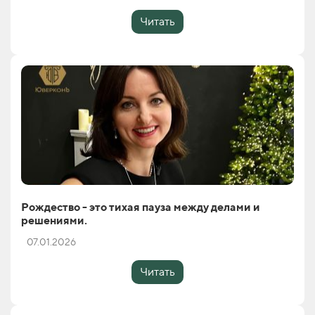
Читать
Рождество - это тихая пауза между делами и
решениями.
07.01.2026
Читать