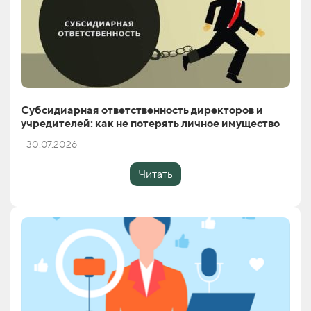
Субсидиарная ответственность директоров и
учредителей: как не потерять личное имущество
30.07.2026
Читать