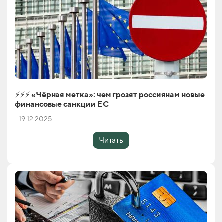
⚡️⚡️⚡️ «Чёрная метка»: чем грозят россиянам новые
финансовые санкции ЕС
19.12.2025
Читать