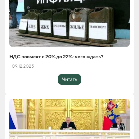
НДС повысят с 20% до 22%: чего ждать?
09.12.2025
Читать