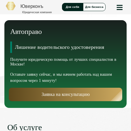
Юверконъ
Для себя
Для бизнеса
Юридическая компания
Автоправо
Лишение водительского удостоверения
Получите юридическую помощь от лучших специалистов в
Москве!
Оставьте заявку сейчас, и мы начнем работать над вашим
вопросом через 1 минуту!
Заявка на консультацию
Об услуге