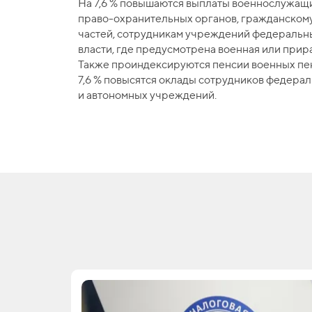
На 7,6 % повышаются выплаты военнослужащ
право-охранительных органов, гражданском
частей, сотрудникам учреждений федеральн
власти, где предусмотрена военная или прир
Также проиндексируются пенсии военных пен
7,6 % повысятся оклады сотрудников федера
и автономных учреждений.