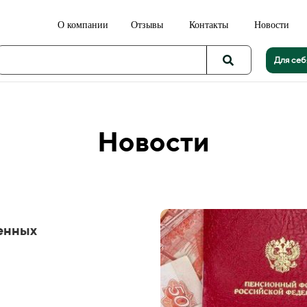
О компании
Отзывы
Контакты
Новости
Для себ
Новости
енных