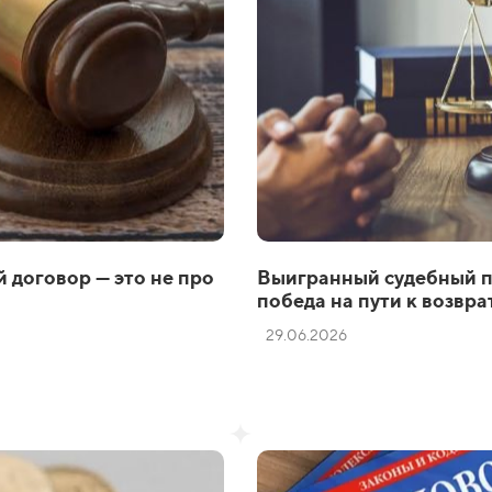
 договор — это не про
Выигранный судебный п
победа на пути к возвра
29.06.2026