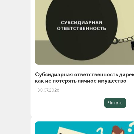
Субсидиарная ответственность дирек
как не потерять личное имущество
30.07.2026
Читать