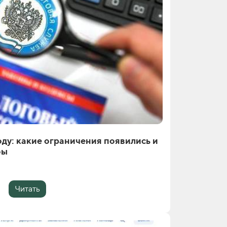
оду: какие ограничения появились и
фы
Читать