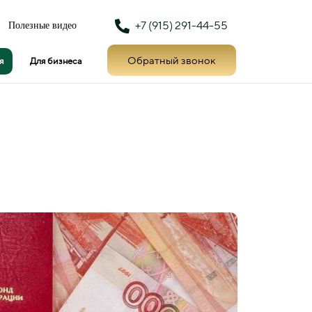
+7 (915) 291-44-55
Полезные видео
Обратный звонок
я
Для бизнеса