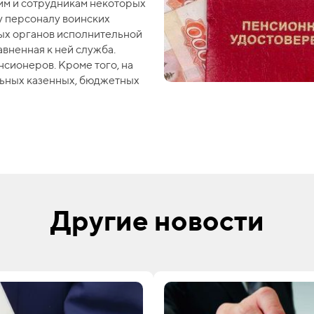
им и сотрудникам некоторых
у персоналу воинских
ых органов исполнительной
авненная к ней служба.
сионеров. Кроме того, на
льных казенных, бюджетных
Другие новости