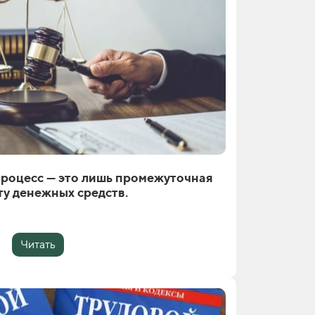
роцесс — это лишь промежуточная
ту денежных средств.
Читать