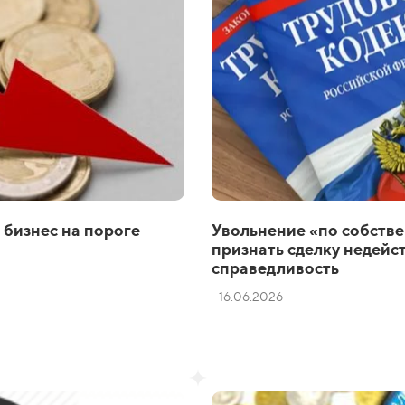
 бизнес на пороге
Увольнение «по собстве
признать сделку недейс
справедливость
16.06.2026