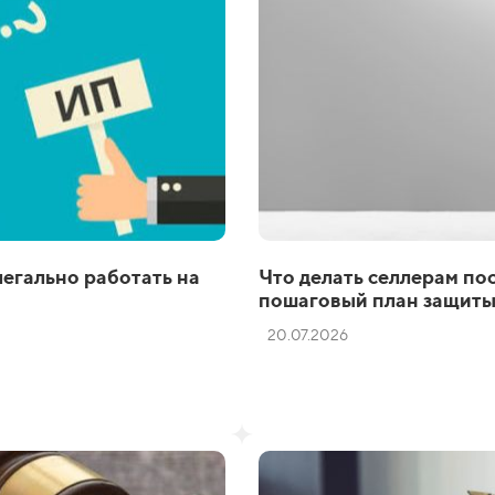
легально работать на
Что делать селлерам пос
пошаговый план защиты
20.07.2026