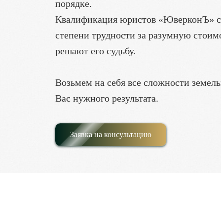
порядке.
Квалификация юристов «ЮверконЪ» сп
степени трудности за разумную стоим
решают его судьбу.
Возьмем на себя все сложности земель
Вас нужного результата.
Заявка на консультацию