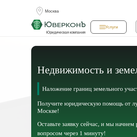
Москва
Услуги
Юридическая компания
Недвижимость и земе
Наложение границ земельного учас
Получите юридическую помощь от лу
Москве!
Оставьте заявку сейчас, и мы начнем
вопросом через 1 минуту!