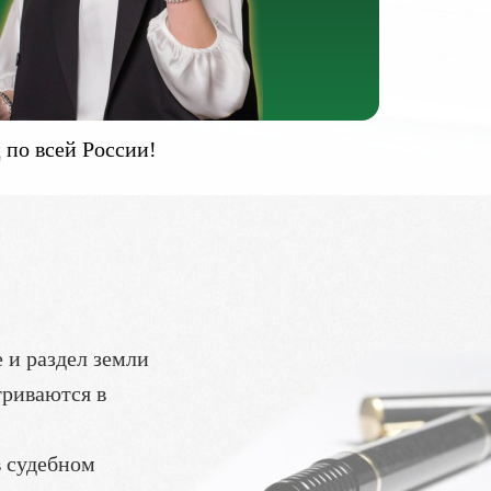
 по всей России!
 и раздел земли
триваются в
в судебном