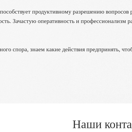
особствует продуктивному разрешению вопросов 
ость. Зачастую оперативность и профессионализм р
ного спора, знаем какие действия предпринять, что
Наши конт