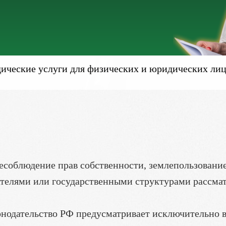
ческие услуги для физических и юридических лиц
есоблюдение прав собственности, землепользование
телями или государственными структурами рассма
конодательство РФ предусматривает исключительно 