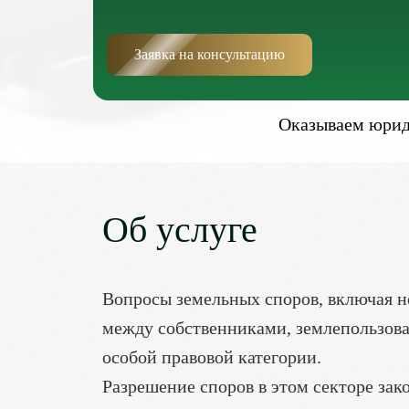
Заявка на консультацию
Оказываем юриди
Об услуге
Вопросы земельных споров, включая н
между собственниками, землепользова
особой правовой категории.
Разрешение споров в этом секторе за