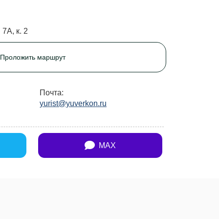
 7А, к. 2
Проложить маршрут
Почта:
yurist@yuverkon.ru
MAX