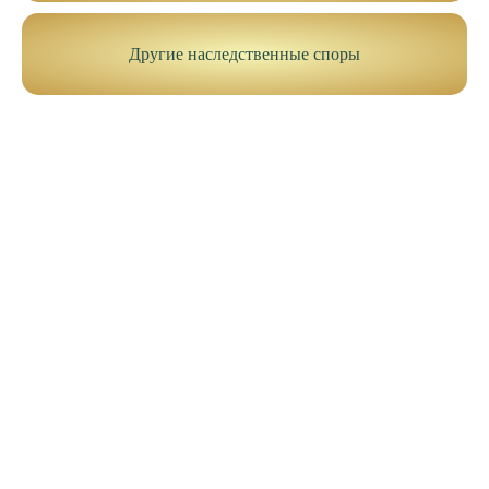
Другие наследственные споры