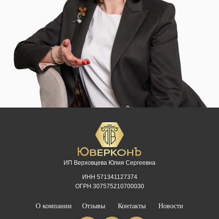
ИП Верховцева Юлия Сергеевна
ИНН 571341127374
ОГРН 307575210700030
О компании
Отзывы
Контакты
Новости