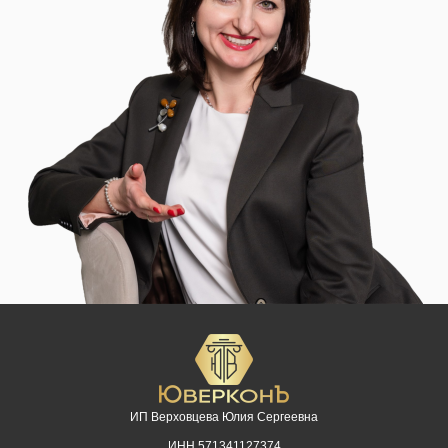
ИП Верховцева Юлия Сергеевна
ИНН 571341127374