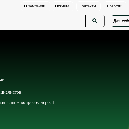
О компании
Отзывы
Контакты
Новости
Для себ
ами
циалистов!
 над вашим вопросом через 1