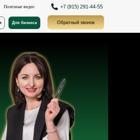
+7 (915) 291-44-55
Полезные видео
Обратный звонок
я
Для бизнеса