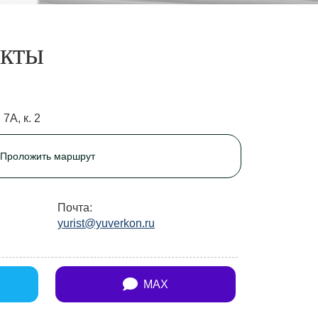
акты
 7А, к. 2
Проложить маршрут
Почта:
yurist@yuverkon.ru
MAX