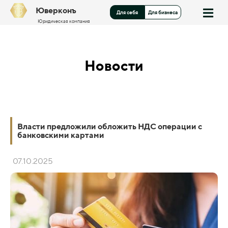
Юверконъ
Для себя
Для бизнеса
Юридическая компания
Новости
Власти предложили обложить НДС операции с
банковскими картами
07.10.2025