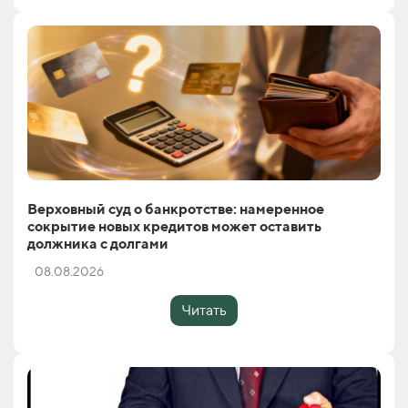
Верховный суд о банкротстве: намеренное
сокрытие новых кредитов может оставить
должника с долгами
08.08.2026
Читать