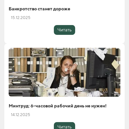
Банкротство станет дороже
15.12.2025
Читать
Минтруд: 6-часовой рабочий день не нужен!
14.12.2025
Читать