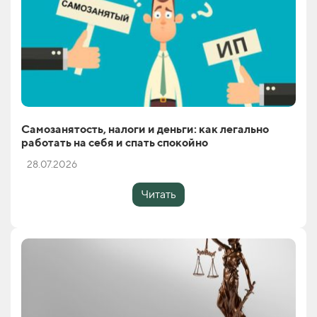
Самозанятость, налоги и деньги: как легально
работать на себя и спать спокойно
28.07.2026
Читать