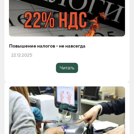
Повышение налогов - не навсегда
22.12.2025
Читать