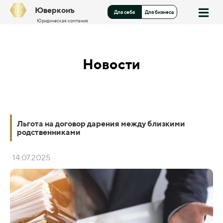
Юверконъ
Для себя
Для бизнеса
Юридическая компания
Новости
Льгота на договор дарения между близкими
родственниками
14.07.2025