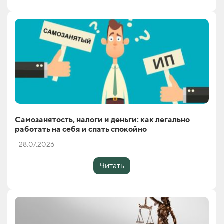
Самозанятость, налоги и деньги: как легально
работать на себя и спать спокойно
28.07.2026
Читать